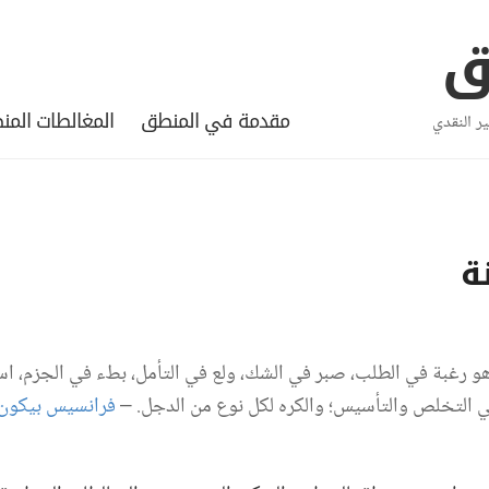
ق
مقدمة في المنطق
المغالطات المن
ر النقدي
ة
 هو رغبة في الطلب، صبر في الشك، ولع في التأمل، بطء في الجزم، ا
في التخلص والتأسيس؛ والكره لكل نوع من الدجل. –
فرانسيس بيكون