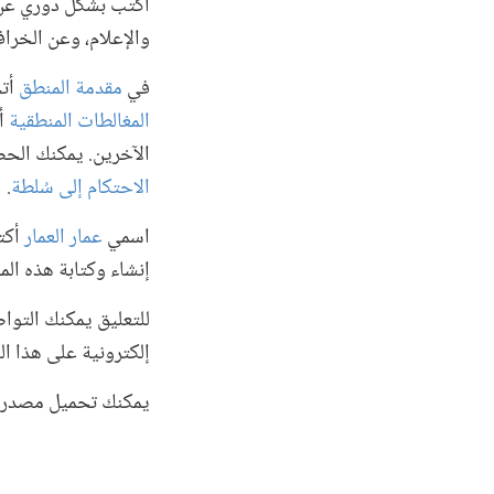
أكتب بشكل دوري عن م
والإعلام، وعن الخرا
في
مقدمة المنطق
أتح
المغالطات المنطقية
أت
الآخرين. يمكنك الحص
الاحتكام إلى سُلطة
.
اسمي
عمار العمار
أكت
إنشاء وكتابة هذه الم
للتعليق يمكنك التو
إلكترونية على هذا ال
يمكنك تحميل مصدر 