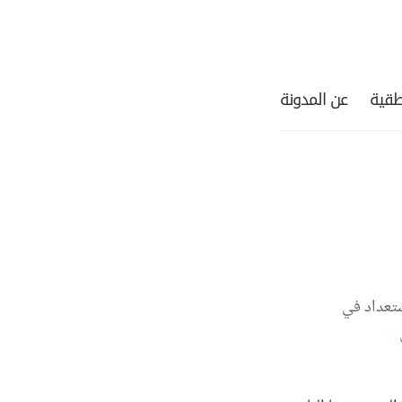
طقية
عن المدونة
ستعداد في