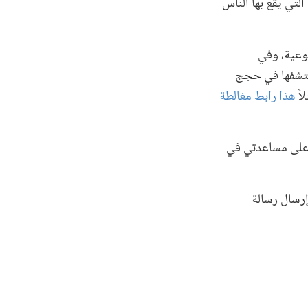
لتي يقع بها الناس
وعية، وفي
نكتشفها في حجج
اً
هذا رابط مغالطة
لى مساعدتي في
إرسال رسالة